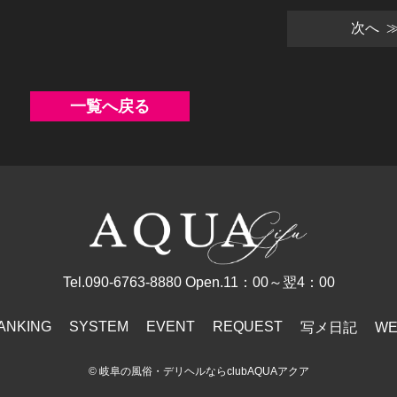
次へ 
一覧へ戻る
Tel.090-6763-8880
Open.11：00～翌4：00
ANKING
SYSTEM
EVENT
REQUEST
写メ日記
W
©
岐阜の風俗・デリヘルならclubAQUAアクア