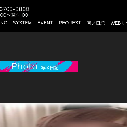
ING
SYSTEM
EVENT
REQUEST
写メ日記
WEBリ