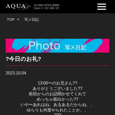
TOP
写メ日記
?今日のお礼?
2023.10.04
13:00〜のお兄さん??
ありがとうございました??
前回からのお話聞かせてくれて
めっちゃ面白かった??
いや〜あれはね、あるあるだからね、、
ゆらりも何度やられたことか、、