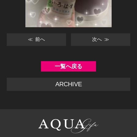
投
≪ 前へ
次へ ≫
稿
ナ
ビ
一覧へ戻る
ゲ
ARCHIVE
ー
シ
ョ
ン