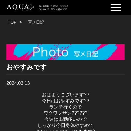
TOP
写メ日記
おやすみです
2024.03.13
おはようございます??
今日はおやすみです??
ランチ行くので
ワクワクサン??????
今週は出勤多いので
しっかり今日身体やすめて